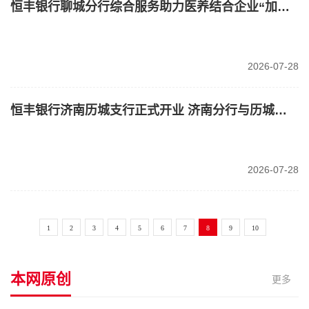
恒丰银行聊城分行综合服务助力医养结合企业“加速跑”
2026-07-28
恒丰银行济南历城支行正式开业 济南分行与历城区政府签订战略合作协议
2026-07-28
1
2
3
4
5
6
7
8
9
10
本网原创
更多