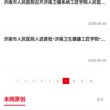
济南市人民医院召开济南卫健系统工匠学院人民医院分院建设推进会
2026-06-30
济南市人民医院入选首批“济南卫生健康工匠学院”分院名单
2026-06-30
1
2
3
4
5
6
7
8
9
10
本网原创
更多