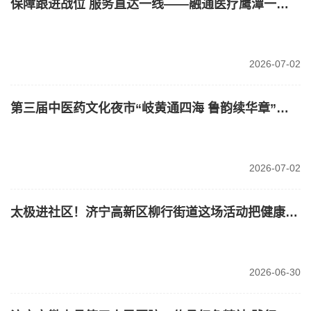
保障跟进战位 服务直达一线——融通医疗鹰潭一八四医院提质增效护航练兵备战
2026-07-02
第三届中医药文化夜市“岐黄通四海 鲁韵续华章”即将启幕
2026-07-02
太极进社区！济宁高新区柳行街道这场活动把健康送到居民家门口
2026-06-30