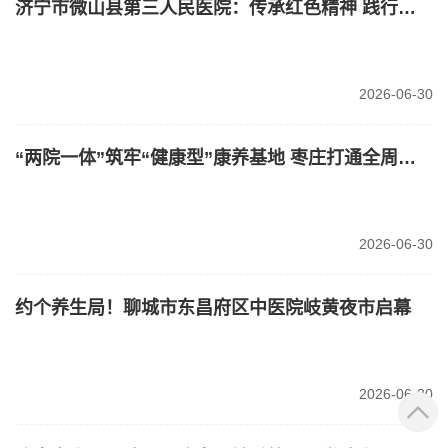
济宁市微山县第三人民医院：传承红色精神 践行医者初心
2026-06-30
“两院一体”筑牢“健康型”康养基地 枣庄打通全周期医养服务绿色通道
2026-06-30
约个养生局！聊城市东昌府区中医院岐黄夜市启幕
2026-06-30