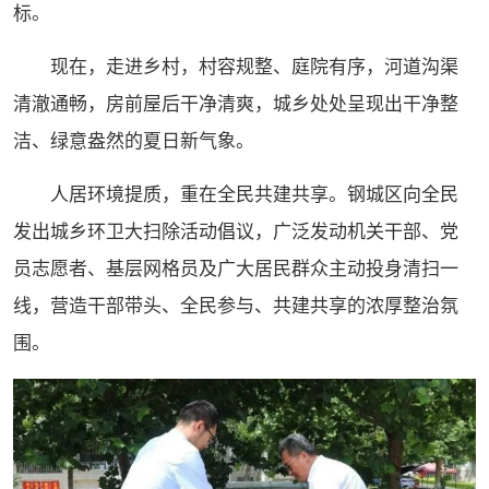
标。
现在，走进乡村，村容规整、庭院有序，河道沟渠
清澈通畅，房前屋后干净清爽，城乡处处呈现出干净整
洁、绿意盎然的夏日新气象。
人居环境提质，重在全民共建共享。钢城区向全民
发出城乡环卫大扫除活动倡议，广泛发动机关干部、党
员志愿者、基层网格员及广大居民群众主动投身清扫一
线，营造干部带头、全民参与、共建共享的浓厚整治氛
围。