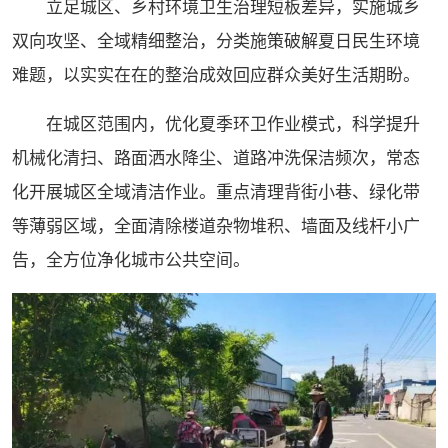
立足城区、乡村环境卫生治理短板差异，实施城乡
双向攻坚、全域精细整治，分类施策破解夏日民生环境
难题，以实实在在的整治成效回应群众美好生活期盼。
在城区范围内，优化夏季环卫作业模式，科学提升
机械化清扫、路面洒水降尘、道路冲洗保洁频次，常态
化开展城区全域清洁作业。重点清理背街小巷、绿化带
等薄弱区域，全面清除楼道杂物堆积、墙面及线杆小广
告，全方位净化城市公共空间。