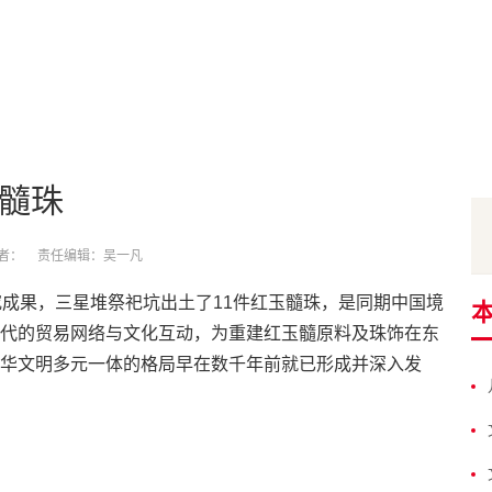
玉髓珠
者：
责任编辑：吴一凡
究成果，三星堆祭祀坑出土了11件红玉髓珠，是同期中国境
代的贸易网络与文化互动，为重建红玉髓原料及珠饰在东
华文明多元一体的格局早在数千年前就已形成并深入发