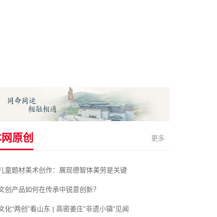
本网原创
更多
儿童题材美术创作：展现德智体美劳是关键
文创产品如何在传承中锐意创新？
文化“两创”看山东 | 高密姜庄“非遗小镇”见闻