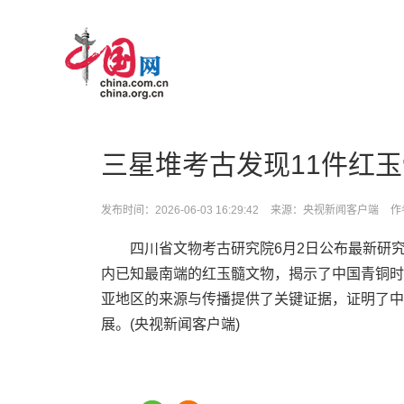
>
三星堆考古发现11件红
发布时间：2026-06-03 16:29:42
来源：央视新闻客户端
作
四川省文物考古研究院6月2日公布最新研
内已知最南端的红玉髓文物，揭示了中国青铜时
亚地区的来源与传播提供了关键证据，证明了中
展。(央视新闻客户端)