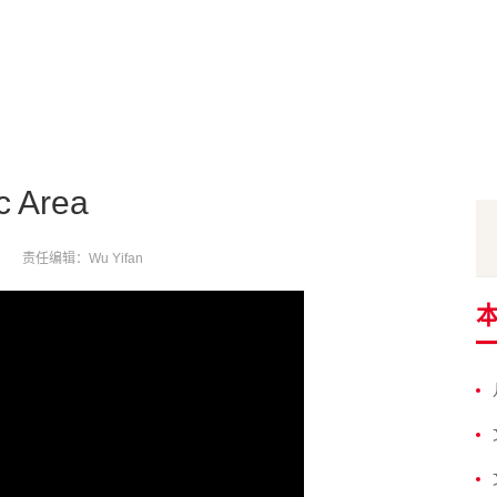
c Area
：
责任编辑：Wu Yifan