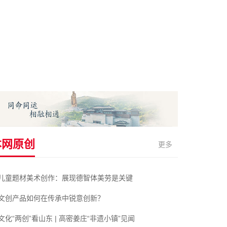
本网原创
更多
儿童题材美术创作：展现德智体美劳是关键
文创产品如何在传承中锐意创新？
文化“两创”看山东 | 高密姜庄“非遗小镇”见闻