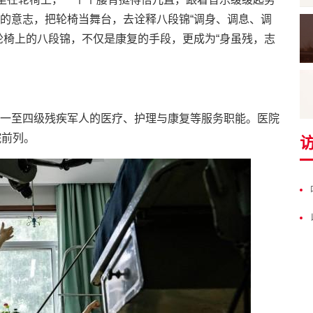
的意志，把轮椅当舞台，去诠释八段锦“调身、调息、调
轮椅上的八段锦，不仅是康复的手段，更成为“身虽残，志
一至四级残疾军人的医疗、护理与康复等服务职能。医院
院前列。