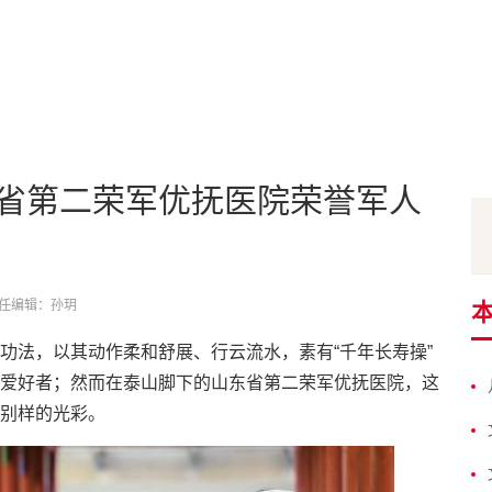
省第二荣军优抚医院荣誉军人
任编辑：孙玥
功法，以其动作柔和舒展、行云流水，素有“千年长寿操”
爱好者；然而在泰山脚下的山东省第二荣军优抚医院，这
别样的光彩。