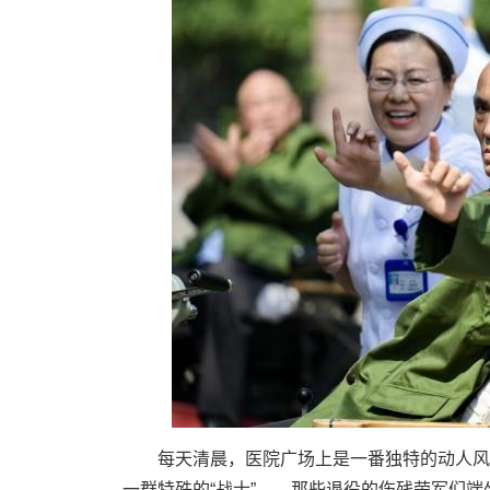
每天清晨，医院广场上是一番独特的动人风
一群特殊的“战士”——那些退役的伤残荣军们