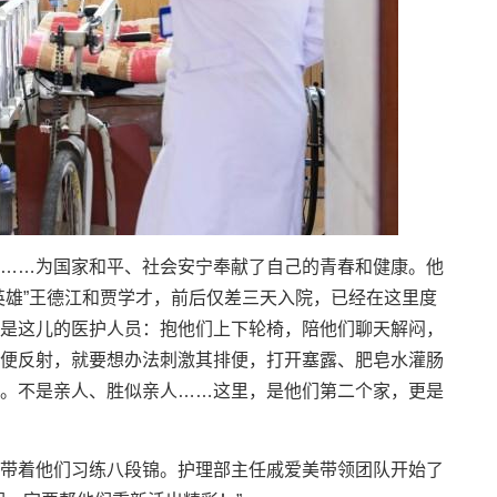
……为国家和平、社会安宁奉献了自己的青春和健康。他
英雄”王德江和贾学才，前后仅差三天入院，已经在这里度
是这儿的医护人员：抱他们上下轮椅，陪他们聊天解闷，
便反射，就要想办法刺激其排便，打开塞露、肥皂水灌肠
。不是亲人、胜似亲人……这里，是他们第二个家，更是
带着他们习练八段锦。护理部主任戚爱美带领团队开始了