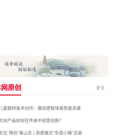
本网原创
更多
儿童题材美术创作：展现德智体美劳是关键
文创产品如何在传承中锐意创新？
文化“两创”看山东 | 高密姜庄“非遗小镇”见闻