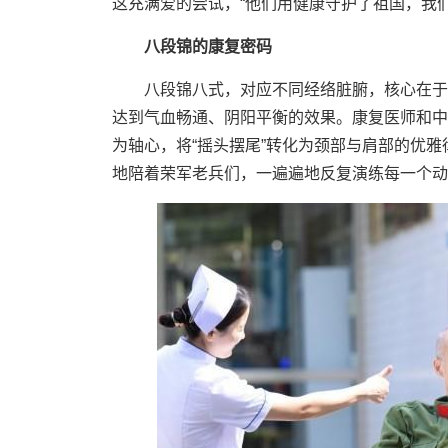
这充满爱的尝试，“他们用健康守护了祖国，我
八段锦的康复密码
八段锦八式，对应不同经络脏腑，核心在于
达到气血畅通、阴阳平衡的效果。康复医师和中
为轴心，将“摇头摆尾”转化为颈部与肩部的优
地陪着荣军老兵们，一遍遍地反复演练每一个动