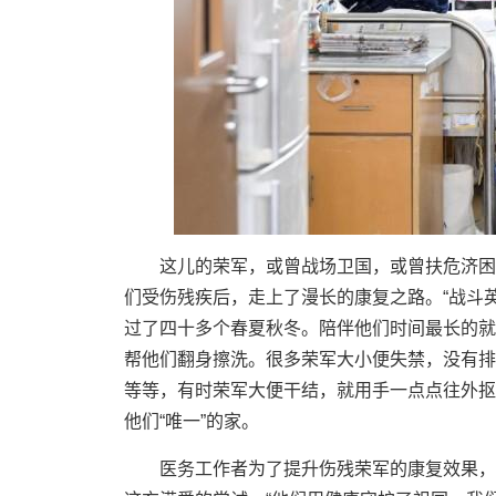
这儿的荣军，或曾战场卫国，或曾扶危济困
们受伤残疾后，走上了漫长的康复之路。“战斗
过了四十多个春夏秋冬。陪伴他们时间最长的就
帮他们翻身擦洗。很多荣军大小便失禁，没有排
等等，有时荣军大便干结，就用手一点点往外抠
他们“唯一”的家。
医务工作者为了提升伤残荣军的康复效果，