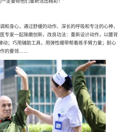
们一定要帮他们重新活出精彩！”
调和身心，通过舒缓的动作、深长的呼吸和专注的心神，
医专家一起琢磨创新，改良功法：重新设计动作，以腰背
雅律动；巧用辅助工具，用弹性绷带帮着练手臂力量；耐心
作的要领……