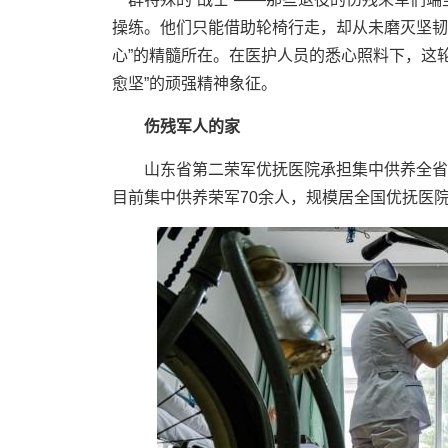
操练。他们只能借助轮椅行走，却从未磨灭坚韧
心”的精髓所在。在医护人员的悉心照料下，这
愈坚”的顽强精神象征。
伤残军人的家
山东省第二荣军优抚医院承担集中供养全省
目前集中供养荣军70余人，规模居全国优抚医