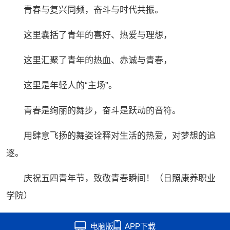
Video
青春与复兴同频，奋斗与时代共振。
这里囊括了青年的喜好、热爱与理想，
这里汇聚了青年的热血、赤诚与青春，
这里是年轻人的“主场”。
青春是绚丽的舞步，奋斗是跃动的音符。
用肆意飞扬的舞姿诠释对生活的热爱，对梦想的追
逐。
庆祝五四青年节，致敬青春瞬间！（日照康养职业
学院）
电脑版
APP下载