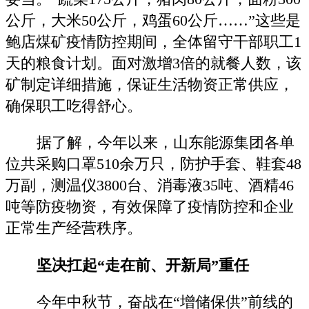
公斤，大米50公斤，鸡蛋60公斤……”这些是
鲍店煤矿疫情防控期间，全体留守干部职工1
天的粮食计划。面对激增3倍的就餐人数，该
矿制定详细措施，保证生活物资正常供应，
确保职工吃得舒心。
据了解，今年以来，山东能源集团各单
位共采购口罩510余万只，防护手套、鞋套48
万副，测温仪3800台、消毒液35吨、酒精46
吨等防疫物资，有效保障了疫情防控和企业
正常生产经营秩序。
坚决扛起“走在前、开新局”重任
今年中秋节，奋战在“增储保供”前线的