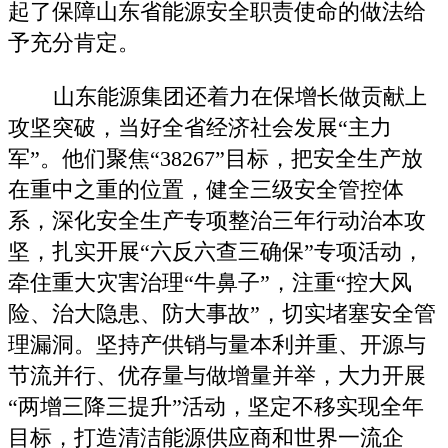
起了保障山东省能源安全职责使命的做法给
予充分肯定。
山东能源集团还着力在保增长做贡献上
攻坚突破，当好全省经济社会发展“主力
军”。他们聚焦“38267”目标，把安全生产放
在重中之重的位置，健全三级安全管控体
系，深化安全生产专项整治三年行动治本攻
坚，扎实开展“六反六查三确保”专项活动，
牵住重大灾害治理“牛鼻子”，注重“控大风
险、治大隐患、防大事故”，切实堵塞安全管
理漏洞。坚持产供销与量本利并重、开源与
节流并行、优存量与做增量并举，大力开展
“两增三降三提升”活动，坚定不移实现全年
目标，打造清洁能源供应商和世界一流企