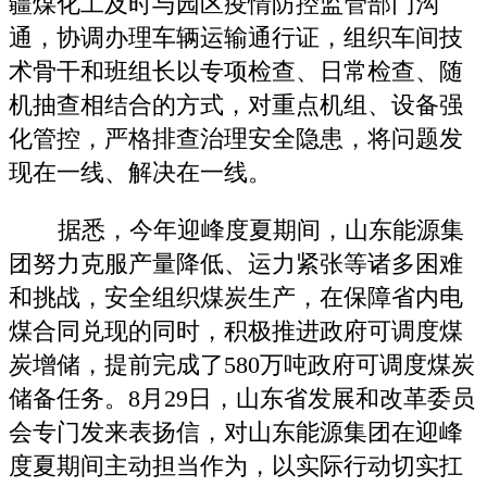
疆煤化工及时与园区疫情防控监管部门沟
通，协调办理车辆运输通行证，组织车间技
术骨干和班组长以专项检查、日常检查、随
机抽查相结合的方式，对重点机组、设备强
化管控，严格排查治理安全隐患，将问题发
现在一线、解决在一线。
据悉，今年迎峰度夏期间，山东能源集
团努力克服产量降低、运力紧张等诸多困难
和挑战，安全组织煤炭生产，在保障省内电
煤合同兑现的同时，积极推进政府可调度煤
炭增储，提前完成了580万吨政府可调度煤炭
储备任务。8月29日，山东省发展和改革委员
会专门发来表扬信，对山东能源集团在迎峰
度夏期间主动担当作为，以实际行动切实扛