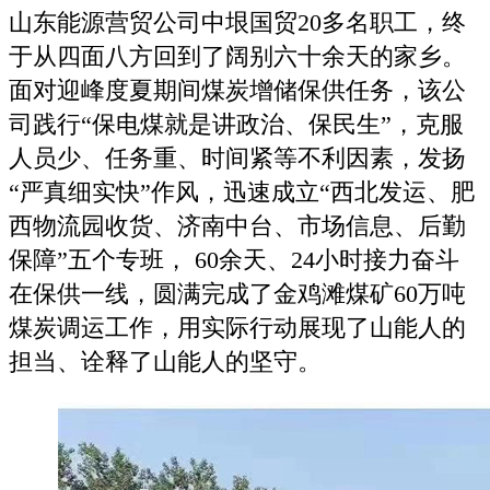
山东能源营贸公司中垠国贸20多名职工，终
于从四面八方回到了阔别六十余天的家乡。
面对迎峰度夏期间煤炭增储保供任务，该公
司践行“保电煤就是讲政治、保民生”，克服
人员少、任务重、时间紧等不利因素，发扬
“严真细实快”作风，迅速成立“西北发运、肥
西物流园收货、济南中台、市场信息、后勤
保障”五个专班， 60余天、24小时接力奋斗
在保供一线，圆满完成了金鸡滩煤矿60万吨
煤炭调运工作，用实际行动展现了山能人的
担当、诠释了山能人的坚守。