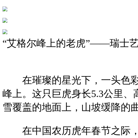
“艾格尔峰上的老虎”——瑞士
在璀璨的星光下，一头色彩
峰上。这只巨虎身长5.3公里
雪覆盖的地面上，山坡缓降的
在中国农历虎年春节之际