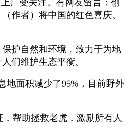
台上广受关注。有网友留言：创
。（作者）将中国的红色喜庆、
，保护自然和环境，致力于为地
吁人们维护生态平衡。
息地面积减少了95%，目前野外
象征，帮助拯救老虎，激励所有人