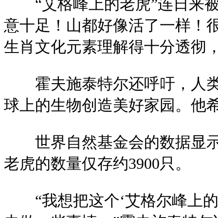
“艾格峰上的老虎”连日来
意十足！山都好像活了一样！
生肖文化元素理解得十分透彻
霍夫施泰特尔还呼吁，人
球上的生物创造美好家园。他
世界自然基金会的数据显示
老虎的数量仅存约3900只。
“我想把这个‘艾格尔峰上