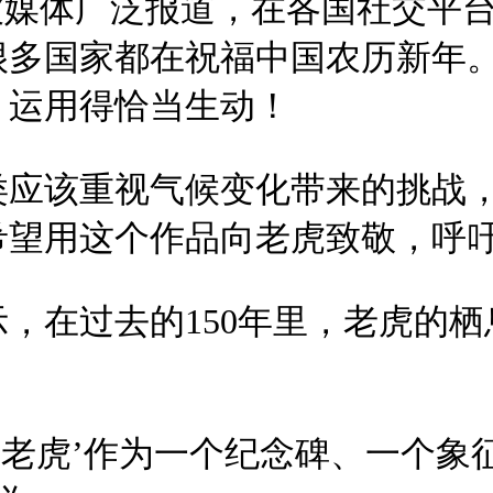
被媒体广泛报道，在各国社交平
很多国家都在祝福中国农历新年
，运用得恰当生动！
类应该重视气候变化带来的挑战
希望用这个作品向老虎致敬，呼
，在过去的150年里，老虎的栖
的老虎’作为一个纪念碑、一个