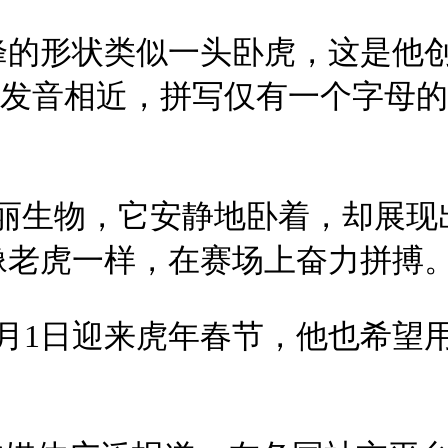
的形状类似一头卧虎，这是他创
虎”发音相近，拼写仅有一个字母
美丽生物，它安静地卧着，却展现
老虎一样，在赛场上奋力拼搏。
月1日迎来虎年春节，他也希望