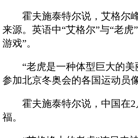
霍夫施泰特尔说，艾格尔峰
来源。英语中“艾格尔”与“老
游戏”。
“老虎是一种体型巨大的
参加北京冬奥会的各国运动员像
霍夫施泰特尔说，中国在2
福。