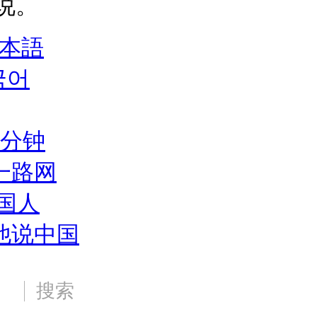
说。
本語
국어
3分钟
一路网
中国人
他说中国