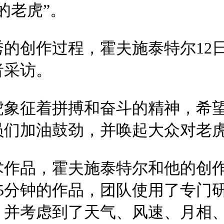
的老虎”。
的创作过程，霍夫施泰特尔12
者采访。
象征着拼搏和奋斗的精神，希望
员们加油鼓劲，并唤起大众对老
术作品，霍夫施泰特尔和他的创
5分钟的作品，团队使用了专门
，并考虑到了天气、风速、月相