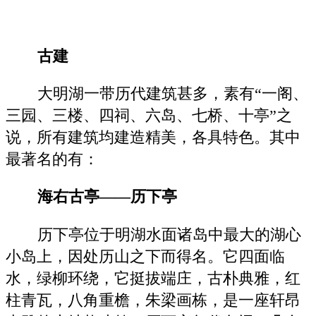
古建
大明湖一带历代建筑甚多，素有“一阁、
三园、三楼、四祠、六岛、七桥、十亭”之
说，所有建筑均建造精美，各具特色。其中
最著名的有：
海右古亭——历下亭
历下亭位于明湖水面诸岛中最大的湖心
小岛上，因处历山之下而得名。它四面临
水，绿柳环绕，它挺拔端庄，古朴典雅，红
柱青瓦，八角重檐，朱梁画栋，是一座轩昂